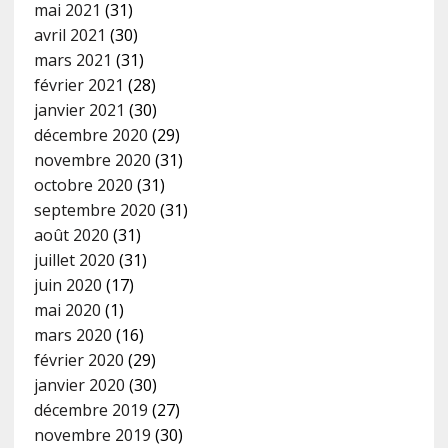
mai 2021
(31)
avril 2021
(30)
mars 2021
(31)
février 2021
(28)
janvier 2021
(30)
décembre 2020
(29)
novembre 2020
(31)
octobre 2020
(31)
septembre 2020
(31)
août 2020
(31)
juillet 2020
(31)
juin 2020
(17)
mai 2020
(1)
mars 2020
(16)
février 2020
(29)
janvier 2020
(30)
décembre 2019
(27)
novembre 2019
(30)