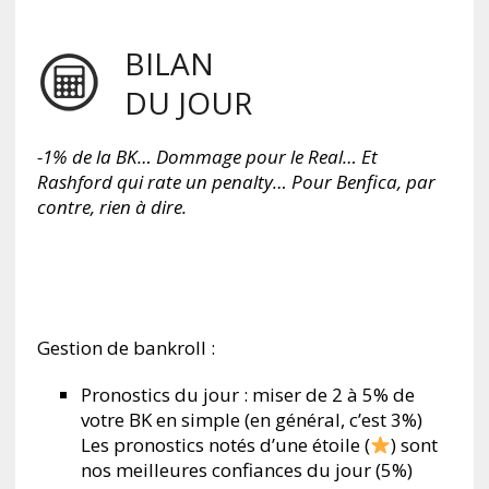
BILAN
DU JOUR
-1% de la BK… Dommage pour le Real… Et
Rashford qui rate un penalty… Pour Benfica, par
contre, rien à dire.
Gestion de bankroll :
Pronostics du jour : miser de 2 à 5% de
votre BK en simple (en général, c’est 3%)
Les pronostics notés d’une étoile (
) sont
nos meilleures confiances du jour (5%)