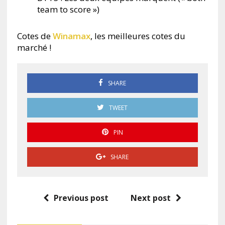
team to score »)
Cotes de
Winamax
, les meilleures cotes du
marché !
SHARE
TWEET
PIN
SHARE
Previous post
Next post