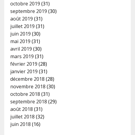
octobre 2019
(31)
septembre 2019
(30)
août 2019
(31)
juillet 2019
(31)
juin 2019
(30)
mai 2019
(31)
avril 2019
(30)
mars 2019
(31)
février 2019
(28)
janvier 2019
(31)
décembre 2018
(28)
novembre 2018
(30)
octobre 2018
(31)
septembre 2018
(29)
août 2018
(31)
juillet 2018
(32)
juin 2018
(16)