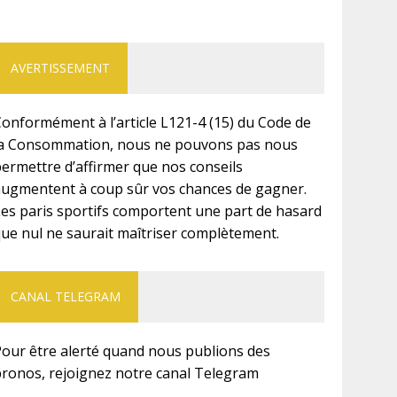
AVERTISSEMENT
onformément à l’article L121-4 (15) du Code de
la Consommation, nous ne pouvons pas nous
ermettre d’affirmer que nos conseils
augmentent à coup sûr vos chances de gagner.
Les paris sportifs comportent une part de hasard
ue nul ne saurait maîtriser complètement.
CANAL TELEGRAM
Pour être alerté quand nous publions des
pronos, rejoignez notre canal Telegram