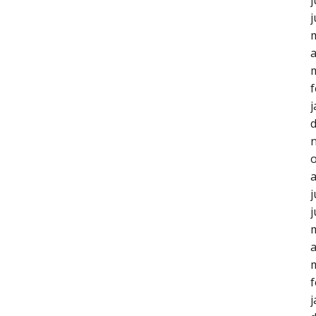
j
a
f
j
j
j
a
f
j