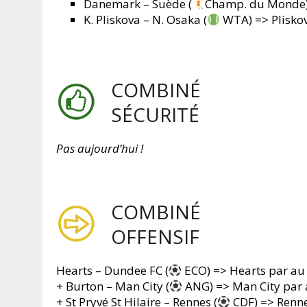
Danemark – Suède (
‍Champ. du Monde
K. Pliskova – N. Osaka (
WTA) => Pliskov
COMBINÉ
SÉCURITÉ
Pas aujourd’hui !
COMBINÉ
OFFENSIF
Hearts – Dundee FC (
ECO) => Hearts par au
+ Burton – Man City (
ANG) => Man City par 
+ St Pryvé St Hilaire – Rennes (
CDF) => Renne