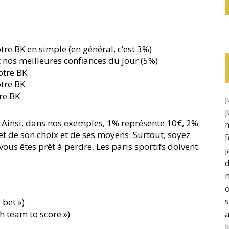
tre BK en simple (en général, c’est 3%)
t nos meilleures confiances du jour (5%)
otre BK
otre BK
re BK
j
j
Ainsi, dans nos exemples, 1% représente 10€, 2%
t de son choix et de ses moyens. Surtout, soyez
f
ous êtes prêt à perdre. Les paris sportifs doivent
j
bet »)
 team to score »)
j