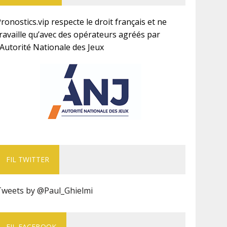
ronostics.vip respecte le droit français et ne
ravaille qu’avec des opérateurs agréés par
’Autorité Nationale des Jeux
FIL TWITTER
Tweets by @Paul_Ghielmi
FIL FACEBOOK