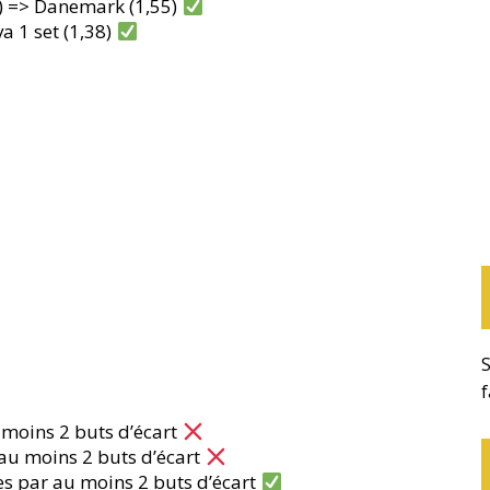
) => Danemark (1,55)
a 1 set (1,38)
S
f
 moins 2 buts d’écart
au moins 2 buts d’écart
s par au moins 2 buts d’écart