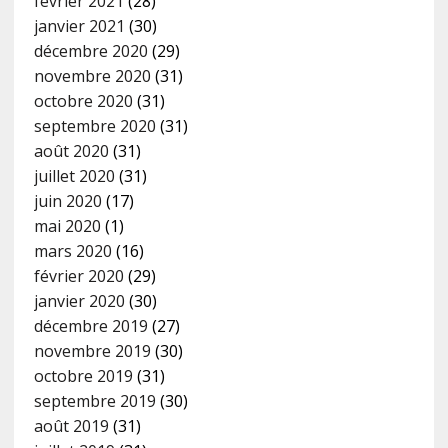
février 2021
(28)
janvier 2021
(30)
décembre 2020
(29)
novembre 2020
(31)
octobre 2020
(31)
septembre 2020
(31)
août 2020
(31)
juillet 2020
(31)
juin 2020
(17)
mai 2020
(1)
mars 2020
(16)
février 2020
(29)
janvier 2020
(30)
décembre 2019
(27)
novembre 2019
(30)
octobre 2019
(31)
septembre 2019
(30)
août 2019
(31)