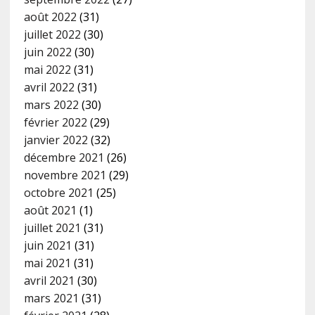
août 2022
(31)
juillet 2022
(30)
juin 2022
(30)
mai 2022
(31)
avril 2022
(31)
mars 2022
(30)
février 2022
(29)
janvier 2022
(32)
décembre 2021
(26)
novembre 2021
(29)
octobre 2021
(25)
août 2021
(1)
juillet 2021
(31)
juin 2021
(31)
mai 2021
(31)
avril 2021
(30)
mars 2021
(31)