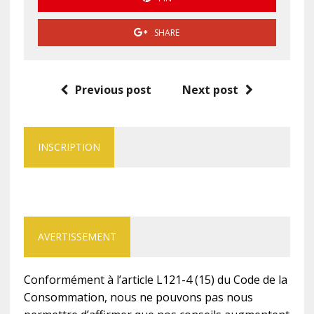
SHARE
Previous post
Next post
INSCRIPTION
AVERTISSEMENT
Conformément à l’article L121-4 (15) du Code de la
Consommation, nous ne pouvons pas nous