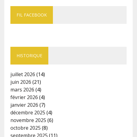
FIL FACEBOOK
HISTORIQUE
juillet 2026
(14)
juin 2026
(21)
mars 2026
(4)
février 2026
(4)
janvier 2026
(7)
décembre 2025
(4)
novembre 2025
(6)
octobre 2025
(8)
septembre 2025
(11)