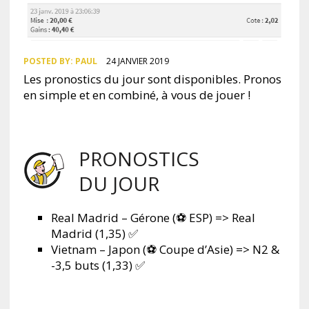
POSTED BY:
PAUL
24 JANVIER 2019
Les pronostics du jour sont disponibles. Pronos
en simple et en combiné, à vous de jouer !
PRONOSTICS
DU JOUR
Real Madrid – Gérone (⚽ ESP) => Real
Madrid (1,35) ✅
Vietnam – Japon (⚽ Coupe d’Asie) => N2 &
-3,5 buts (1,33) ✅