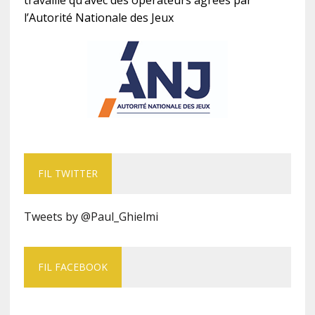
l’Autorité Nationale des Jeux
FIL TWITTER
Tweets by @Paul_Ghielmi
FIL FACEBOOK