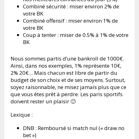
Combiné sécurité : miser environ 2% de
votre BK
Combiné offensif : miser environ 1% de
votre BK
Coup à tenter : miser de 0.5% à 1% de votre
BK
Nous sommes partis d’une bankroll de 1000€.
Ainsi, dans nos exemples, 1% représente 10€,
2% 20€… Mais chacun est libre de partir du
budget de son choix et de ses moyens. Surtout,
soyez raisonnable, ne misez jamais plus que ce
que vous êtes prêt à perdre. Les paris sportifs
doivent rester un plaisir 🙂
Lexique :
DNB : Remboursé si match nul (« draw no
bet »)