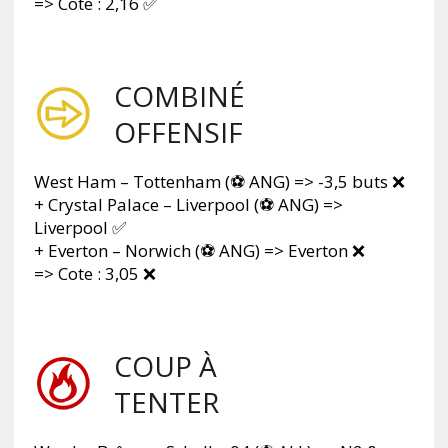
=> Cote : 2,16 ✅
COMBINÉ
OFFENSIF
West Ham – Tottenham (⚽ ANG) => -3,5 buts ❌
+ Crystal Palace – Liverpool (⚽ ANG) =>
Liverpool ✅
+ Everton – Norwich (⚽ ANG) => Everton ❌
=> Cote : 3,05 ❌
COUP À
TENTER