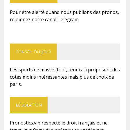
Pour être alerté quand nous publions des pronos,
rejoignez notre canal Telegram
CONSEIL DU JOUR
Les sports de masse (foot, tennis…) proposent des
cotes moins intéressantes mais plus de choix de
paris.
LÉGISLATION
Pronostics.vip respecte le droit français et ne
travaille qu’avec des opérateurs agréés par