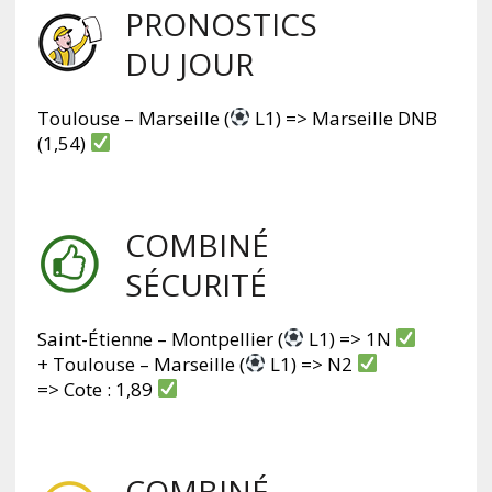
PRONOSTICS
DU JOUR
Toulouse – Marseille (
L1) => Marseille DNB
(1,54)
COMBINÉ
SÉCURITÉ
Saint-Étienne – Montpellier (
L1) => 1N
+ Toulouse – Marseille (
L1) => N2
=> Cote : 1,89
COMBINÉ