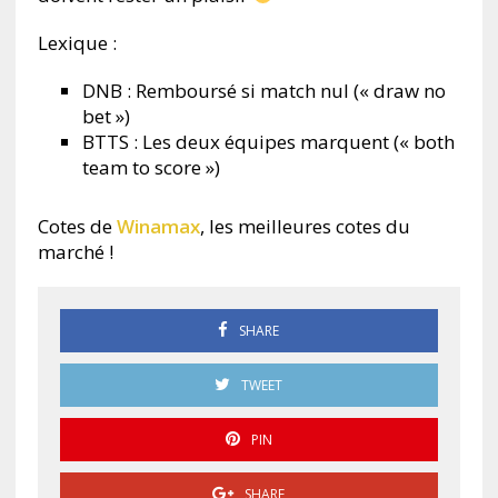
Lexique :
DNB : Remboursé si match nul (« draw no
bet »)
BTTS : Les deux équipes marquent (« both
team to score »)
Cotes de
Winamax
, les meilleures cotes du
marché !
SHARE
TWEET
PIN
SHARE