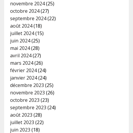
novembre 2024
(25)
octobre 2024
(27)
septembre 2024
(22)
août 2024
(18)
juillet 2024
(15)
juin 2024
(25)
mai 2024
(28)
avril 2024
(27)
mars 2024
(26)
février 2024
(24)
janvier 2024
(24)
décembre 2023
(25)
novembre 2023
(26)
octobre 2023
(23)
septembre 2023
(24)
août 2023
(28)
juillet 2023
(22)
juin 2023
(18)