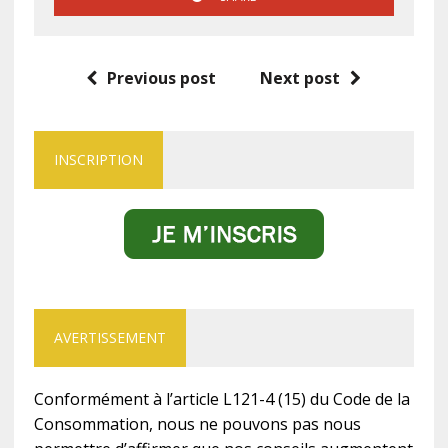
Previous post
Next post
INSCRIPTION
AVERTISSEMENT
Conformément à l’article L121-4 (15) du Code de la
Consommation, nous ne pouvons pas nous