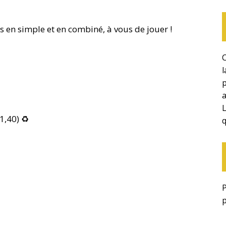
s en simple et en combiné, à vous de jouer !
C
p
1,40) ♻
q