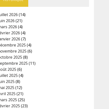
uillet 2026
(14)
uin 2026
(21)
mars 2026
(4)
évrier 2026
(4)
anvier 2026
(7)
décembre 2025
(4)
novembre 2025
(6)
octobre 2025
(8)
septembre 2025
(11)
août 2025
(6)
uillet 2025
(4)
uin 2025
(8)
mai 2025
(12)
vril 2025
(21)
mars 2025
(25)
évrier 2025
(23)