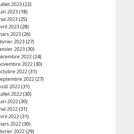
uillet 2023
(22)
uin 2023
(18)
mai 2023
(25)
vril 2023
(28)
mars 2023
(26)
évrier 2023
(27)
anvier 2023
(30)
décembre 2022
(24)
novembre 2022
(30)
octobre 2022
(31)
septembre 2022
(27)
août 2022
(31)
uillet 2022
(30)
uin 2022
(30)
mai 2022
(31)
vril 2022
(31)
mars 2022
(30)
évrier 2022
(29)