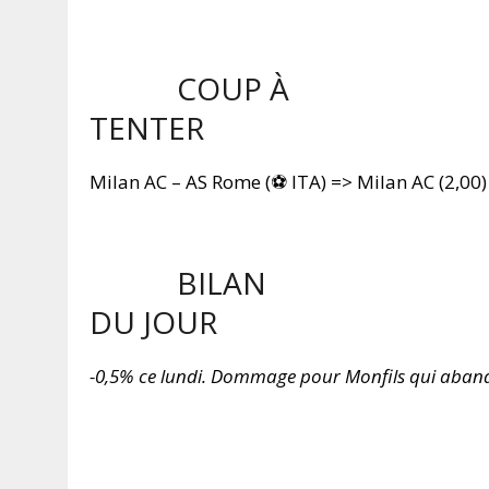
COUP À
TENTER
Milan AC – AS Rome (⚽ ITA) => Milan AC (2,00)
BILAN
DU JOUR
-0,5% ce lundi. Dommage pour Monfils qui abandonn