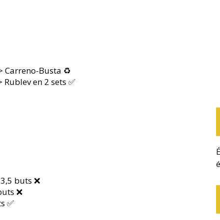
=> Carreno-Busta ♻
 Rublev en 2 sets ✅
é
3,5 buts ❌
buts ❌
ts ✅