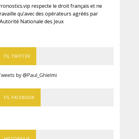
ronostics.vip respecte le droit français et ne
ravaille qu’avec des opérateurs agréés par
’Autorité Nationale des Jeux
FIL TWITTER
Tweets by @Paul_Ghielmi
FIL FACEBOOK
HISTORIQUE