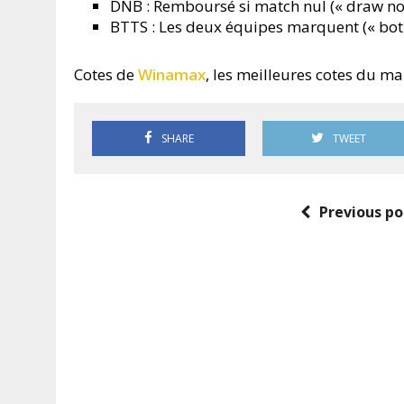
DNB : Remboursé si match nul (« draw no 
BTTS : Les deux équipes marquent (« both
Cotes de
Winamax
, les meilleures cotes du ma
SHARE
TWEET
Previous po