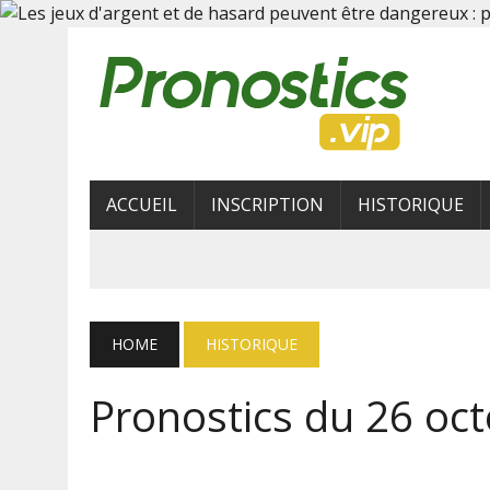
ACCUEIL
INSCRIPTION
HISTORIQUE
HOME
HISTORIQUE
Pronostics du 26 oc