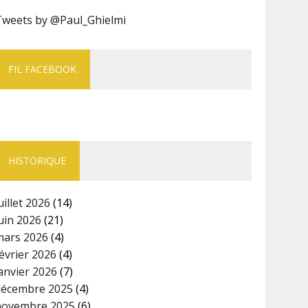
Tweets by @Paul_Ghielmi
FIL FACEBOOK
HISTORIQUE
uillet 2026
(14)
uin 2026
(21)
mars 2026
(4)
évrier 2026
(4)
anvier 2026
(7)
décembre 2025
(4)
novembre 2025
(6)