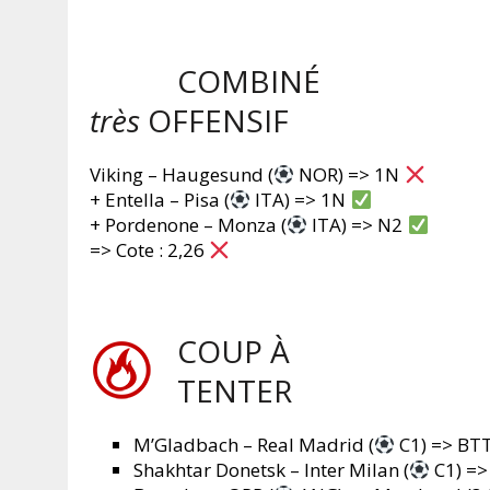
COMBINÉ
très
OFFENSIF
Viking – Haugesund (
NOR) => 1N
+ Entella – Pisa (
ITA) => 1N
+ Pordenone – Monza (
ITA) => N2
=> Cote : 2,26
COUP À
TENTER
M’Gladbach – Real Madrid (
C1) => BT
Shakhtar Donetsk – Inter Milan (
C1) => 