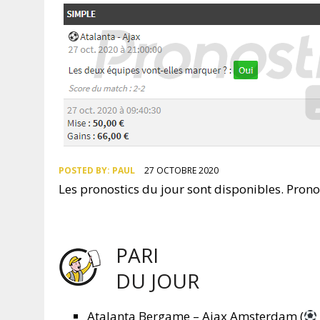
POSTED BY:
PAUL
27 OCTOBRE 2020
Les pronostics du jour sont disponibles. Prono
PARI
DU JOUR
Atalanta Bergame – Ajax Amsterdam (