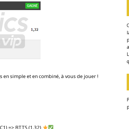
C
p
q
s en simple et en combiné, à vous de jouer !
C1) => BTTS (1,32)