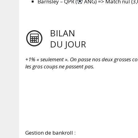
Barnsley – QPR (
ANG) => Match nul (3
BILAN
DU JOUR
+1% « seulement ». On passe nos deux grosses con
les gros coups ne passent pas.
Gestion de bankroll :