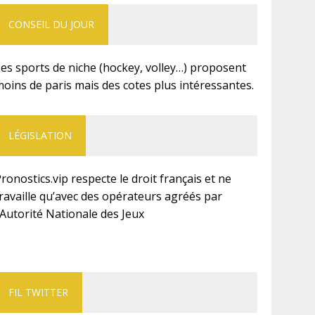
CONSEIL DU JOUR
es sports de niche (hockey, volley…) proposent
oins de paris mais des cotes plus intéressantes.
LÉGISLATION
ronostics.vip respecte le droit français et ne
ravaille qu’avec des opérateurs agréés par
’Autorité Nationale des Jeux
FIL TWITTER