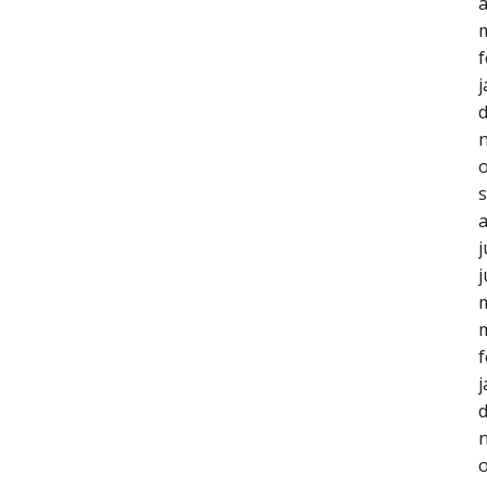
a
f
j
j
j
f
j