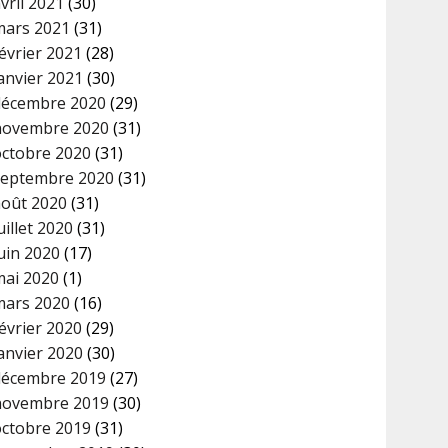
vril 2021
(30)
mars 2021
(31)
évrier 2021
(28)
anvier 2021
(30)
décembre 2020
(29)
novembre 2020
(31)
octobre 2020
(31)
septembre 2020
(31)
août 2020
(31)
uillet 2020
(31)
uin 2020
(17)
mai 2020
(1)
mars 2020
(16)
évrier 2020
(29)
anvier 2020
(30)
décembre 2019
(27)
novembre 2019
(30)
octobre 2019
(31)