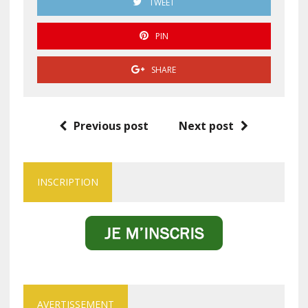
TWEET
PIN
SHARE
Previous post
Next post
INSCRIPTION
AVERTISSEMENT