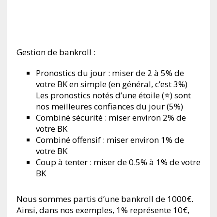
Gestion de bankroll :
Pronostics du jour : miser de 2 à 5% de
votre BK en simple (en général, c’est 3%)
Les pronostics notés d’une étoile (⭐) sont
nos meilleures confiances du jour (5%)
Combiné sécurité : miser environ 2% de
votre BK
Combiné offensif : miser environ 1% de
votre BK
Coup à tenter : miser de 0.5% à 1% de votre
BK
Nous sommes partis d’une bankroll de 1000€.
Ainsi, dans nos exemples, 1% représente 10€,