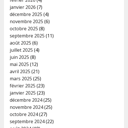
janvier 2026
(7)
décembre 2025
(4)
novembre 2025
(6)
octobre 2025
(8)
septembre 2025
(11)
août 2025
(6)
juillet 2025
(4)
juin 2025
(8)
mai 2025
(12)
avril 2025
(21)
mars 2025
(25)
février 2025
(23)
janvier 2025
(23)
décembre 2024
(25)
novembre 2024
(25)
octobre 2024
(27)
septembre 2024
(22)