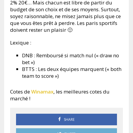
2% 20€… Mais chacun est libre de partir du
budget de son choix et de ses moyens. Surtout,
soyez raisonnable, ne misez jamais plus que ce
que vous êtes prêt à perdre. Les paris sportifs
doivent rester un plaisir 🙂
Lexique :
DNB : Remboursé si match nul (« draw no
bet »)
BTTS : Les deux équipes marquent (« both
team to score »)
Cotes de
Winamax
, les meilleures cotes du
marché !
SHARE