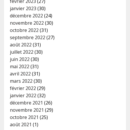
février 2023
(27)
janvier 2023
(30)
décembre 2022
(24)
novembre 2022
(30)
octobre 2022
(31)
septembre 2022
(27)
août 2022
(31)
juillet 2022
(30)
juin 2022
(30)
mai 2022
(31)
avril 2022
(31)
mars 2022
(30)
février 2022
(29)
janvier 2022
(32)
décembre 2021
(26)
novembre 2021
(29)
octobre 2021
(25)
août 2021
(1)