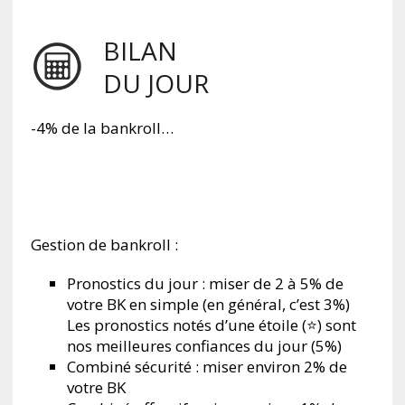
BILAN
DU JOUR
-4% de la bankroll…
Gestion de bankroll :
Pronostics du jour : miser de 2 à 5% de
votre BK en simple (en général, c’est 3%)
Les pronostics notés d’une étoile (⭐) sont
nos meilleures confiances du jour (5%)
Combiné sécurité : miser environ 2% de
votre BK