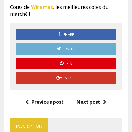
Cotes de
Winamax
, les meilleures cotes du
marché !
SHARE
TWEET
PIN
SHARE
Previous post
Next post
INSCRIPTION