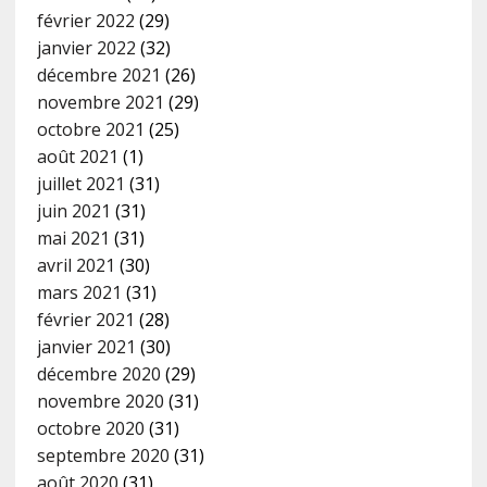
février 2022
(29)
janvier 2022
(32)
décembre 2021
(26)
novembre 2021
(29)
octobre 2021
(25)
août 2021
(1)
juillet 2021
(31)
juin 2021
(31)
mai 2021
(31)
avril 2021
(30)
mars 2021
(31)
février 2021
(28)
janvier 2021
(30)
décembre 2020
(29)
novembre 2020
(31)
octobre 2020
(31)
septembre 2020
(31)
août 2020
(31)