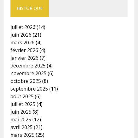
HISTORIQUE
juillet 2026
(14)
juin 2026
(21)
mars 2026
(4)
février 2026
(4)
janvier 2026
(7)
décembre 2025
(4)
novembre 2025
(6)
octobre 2025
(8)
septembre 2025
(11)
août 2025
(6)
juillet 2025
(4)
juin 2025
(8)
mai 2025
(12)
avril 2025
(21)
mars 2025
(25)