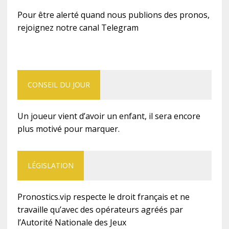
Pour être alerté quand nous publions des pronos,
rejoignez notre canal Telegram
CONSEIL DU JOUR
Un joueur vient d’avoir un enfant, il sera encore
plus motivé pour marquer.
LÉGISLATION
Pronostics.vip respecte le droit français et ne
travaille qu’avec des opérateurs agréés par
l’Autorité Nationale des Jeux