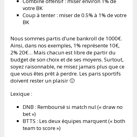
Combiné offensif : miser environ 1% de
votre BK
Coup à tenter : miser de 0.5% à 1% de votre
BK
Nous sommes partis d’une bankroll de 1000€.
Ainsi, dans nos exemples, 1% représente 10€,
2% 20€… Mais chacun est libre de partir du
budget de son choix et de ses moyens. Surtout,
soyez raisonnable, ne misez jamais plus que ce
que vous êtes prêt à perdre. Les paris sportifs
doivent rester un plaisir 🙂
Lexique :
DNB : Remboursé si match nul (« draw no
bet »)
BTTS : Les deux équipes marquent (« both
team to score »)