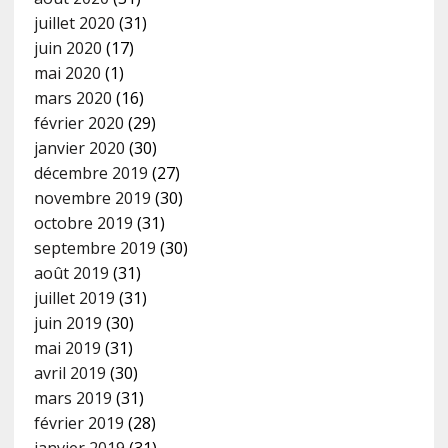
juillet 2020
(31)
juin 2020
(17)
mai 2020
(1)
mars 2020
(16)
février 2020
(29)
janvier 2020
(30)
décembre 2019
(27)
novembre 2019
(30)
octobre 2019
(31)
septembre 2019
(30)
août 2019
(31)
juillet 2019
(31)
juin 2019
(30)
mai 2019
(31)
avril 2019
(30)
mars 2019
(31)
février 2019
(28)