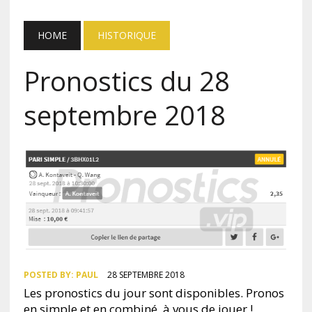
HOME
HISTORIQUE
Pronostics du 28
septembre 2018
POSTED BY:
PAUL
28 SEPTEMBRE 2018
Les pronostics du jour sont disponibles. Pronos
en simple et en combiné, à vous de jouer !