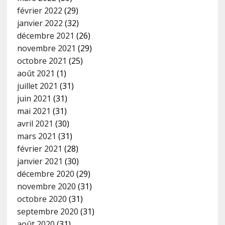
février 2022
(29)
janvier 2022
(32)
décembre 2021
(26)
novembre 2021
(29)
octobre 2021
(25)
août 2021
(1)
juillet 2021
(31)
juin 2021
(31)
mai 2021
(31)
avril 2021
(30)
mars 2021
(31)
février 2021
(28)
janvier 2021
(30)
décembre 2020
(29)
novembre 2020
(31)
octobre 2020
(31)
septembre 2020
(31)
août 2020
(31)