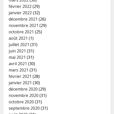
février 2022
(29)
janvier 2022
(32)
décembre 2021
(26)
novembre 2021
(29)
octobre 2021
(25)
août 2021
(1)
juillet 2021
(31)
juin 2021
(31)
mai 2021
(31)
avril 2021
(30)
mars 2021
(31)
février 2021
(28)
janvier 2021
(30)
décembre 2020
(29)
novembre 2020
(31)
octobre 2020
(31)
septembre 2020
(31)