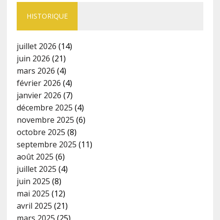
HISTORIQUE
juillet 2026
(14)
juin 2026
(21)
mars 2026
(4)
février 2026
(4)
janvier 2026
(7)
décembre 2025
(4)
novembre 2025
(6)
octobre 2025
(8)
septembre 2025
(11)
août 2025
(6)
juillet 2025
(4)
juin 2025
(8)
mai 2025
(12)
avril 2025
(21)
mars 2025
(25)