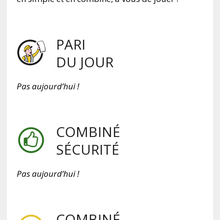
PARI
DU JOUR
Pas aujourd’hui !
COMBINÉ
SÉCURITÉ
Pas aujourd’hui !
COMBINÉ