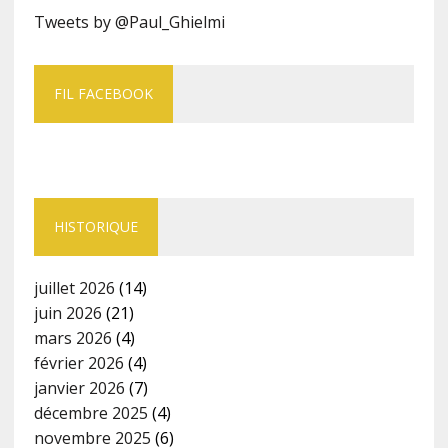
Tweets by @Paul_Ghielmi
FIL FACEBOOK
HISTORIQUE
juillet 2026
(14)
juin 2026
(21)
mars 2026
(4)
février 2026
(4)
janvier 2026
(7)
décembre 2025
(4)
novembre 2025
(6)