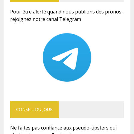
Pour être alerté quand nous publions des pronos,
rejoignez notre canal Telegram
CONSEIL DU JOUR
Ne faites pas confiance aux pseudo-tipsters qui