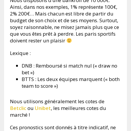
Nous disposons d’une bankroll de 10 000€.
Ainsi, dans nos exemples, 1% représente 100€,
2% 200€… Mais chacun est libre de partir du
budget de son choix et de ses moyens. Surtout,
soyez raisonnable, ne misez jamais plus que ce
que vous êtes prêt à perdre. Les paris sportifs
doivent rester un plaisir
Lexique :
DNB : Remboursé si match nul (« draw no
bet »)
BTTS : Les deux équipes marquent (« both
team to score »)
Nous utilisons généralement les cotes de
Betclic
ou
Unibet
, les meilleures cotes du
marché !
Ces pronostics sont donnés à titre indicatif, ne