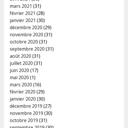
mars 2021
(31)
février 2021
(28)
janvier 2021
(30)
décembre 2020
(29)
novembre 2020
(31)
octobre 2020
(31)
septembre 2020
(31)
août 2020
(31)
juillet 2020
(31)
juin 2020
(17)
mai 2020
(1)
mars 2020
(16)
février 2020
(29)
janvier 2020
(30)
décembre 2019
(27)
novembre 2019
(30)
octobre 2019
(31)
septembre 2019
(30)