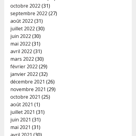
octobre 2022
(31)
septembre 2022
(27)
août 2022
(31)
juillet 2022
(30)
juin 2022
(30)
mai 2022
(31)
avril 2022
(31)
mars 2022
(30)
février 2022
(29)
janvier 2022
(32)
décembre 2021
(26)
novembre 2021
(29)
octobre 2021
(25)
août 2021
(1)
juillet 2021
(31)
juin 2021
(31)
mai 2021
(31)
avril 2021
(30)