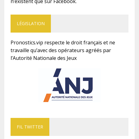
n’existent que sur Facebook.
LÉGISLATION
Pronostics.vip respecte le droit français et ne
travaille qu’avec des opérateurs agréés par
l’Autorité Nationale des Jeux
FIL TWITTER