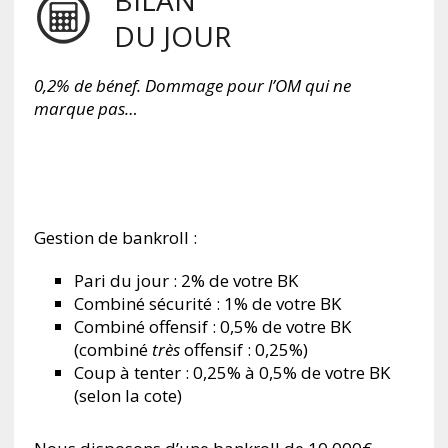
DU JOUR
0,2% de bénef. Dommage pour l’OM qui ne
marque pas…
Gestion de bankroll :
Pari du jour : 2% de votre BK
Combiné sécurité : 1% de votre BK
Combiné offensif : 0,5% de votre BK
(combiné
très
offensif : 0,25%)
Coup à tenter : 0,25% à 0,5% de votre BK
(selon la cote)