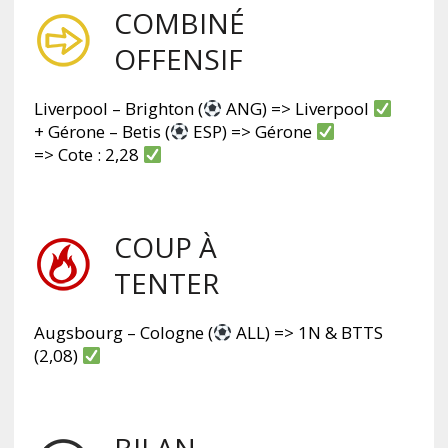
COMBINÉ
OFFENSIF
Liverpool – Brighton (
ANG) => Liverpool
+ Gérone – Betis (
ESP) => Gérone
=> Cote : 2,28
COUP À
TENTER
Augsbourg – Cologne (
ALL) => 1N & BTTS
(2,08)
BILAN