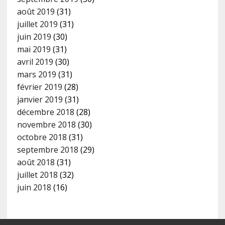
août 2019
(31)
juillet 2019
(31)
juin 2019
(30)
mai 2019
(31)
avril 2019
(30)
mars 2019
(31)
février 2019
(28)
janvier 2019
(31)
décembre 2018
(28)
novembre 2018
(30)
octobre 2018
(31)
septembre 2018
(29)
août 2018
(31)
juillet 2018
(32)
juin 2018
(16)