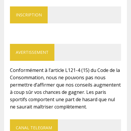
INSCRIPTION
AVERTISSEMENT
Conformément à l’article L121-4 (15) du Code de la
Consommation, nous ne pouvons pas nous
permettre d’affirmer que nos conseils augmentent
à coup sûr vos chances de gagner. Les paris
sportifs comportent une part de hasard que nul
ne saurait maîtriser complètement.
CANAL TELEGRAM