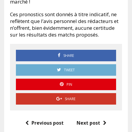
marché !
Ces pronostics sont donnés à titre indicatif, ne
reflètent que l’avis personnel des rédacteurs et
n’offrent, bien évidemment, aucune certitude
sur les résultats des matchs proposés.
SHARE
TWEET
PIN
SHARE
Previous post
Next post