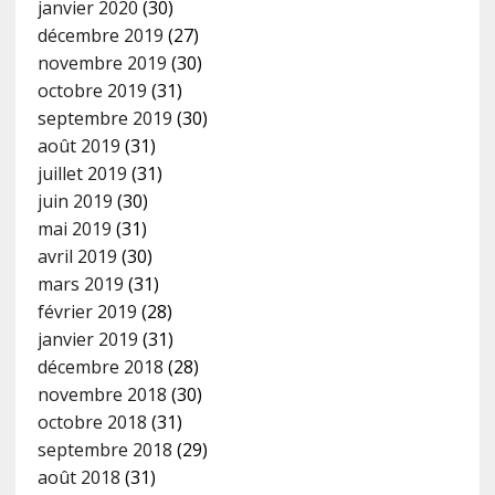
janvier 2020
(30)
décembre 2019
(27)
novembre 2019
(30)
octobre 2019
(31)
septembre 2019
(30)
août 2019
(31)
juillet 2019
(31)
juin 2019
(30)
mai 2019
(31)
avril 2019
(30)
mars 2019
(31)
février 2019
(28)
janvier 2019
(31)
décembre 2018
(28)
novembre 2018
(30)
octobre 2018
(31)
septembre 2018
(29)
août 2018
(31)