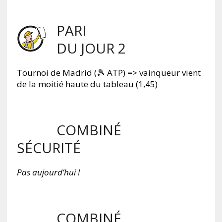
PARI
DU JOUR 2
Tournoi de Madrid (🎾 ATP) => vainqueur vient
de la moitié haute du tableau (1,45)
COMBINÉ
SÉCURITÉ
Pas aujourd’hui !
COMBINÉ