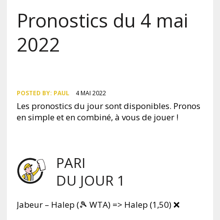
Pronostics du 4 mai
2022
POSTED BY:
PAUL
4 MAI 2022
Les pronostics du jour sont disponibles. Pronos
en simple et en combiné, à vous de jouer !
PARI
DU JOUR 1
Jabeur – Halep (🎾 WTA) => Halep (1,50) ❌