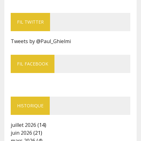
FIL TWITTER
Tweets by @Paul_Ghielmi
FIL FACEBOOK
HISTORIQUE
juillet 2026
(14)
juin 2026
(21)
mars 2026
(4)