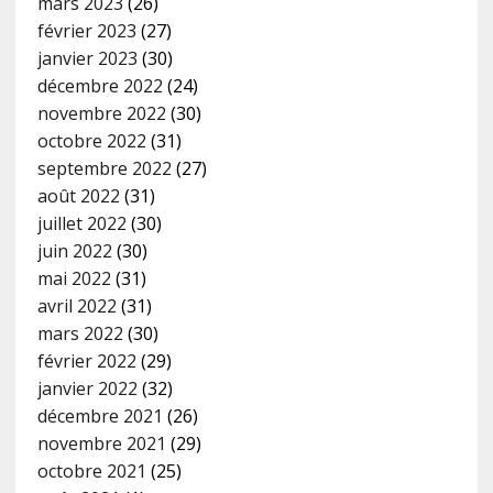
mars 2023
(26)
février 2023
(27)
janvier 2023
(30)
décembre 2022
(24)
novembre 2022
(30)
octobre 2022
(31)
septembre 2022
(27)
août 2022
(31)
juillet 2022
(30)
juin 2022
(30)
mai 2022
(31)
avril 2022
(31)
mars 2022
(30)
février 2022
(29)
janvier 2022
(32)
décembre 2021
(26)
novembre 2021
(29)
octobre 2021
(25)