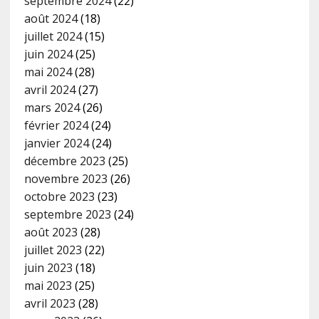
septembre 2024
(22)
août 2024
(18)
juillet 2024
(15)
juin 2024
(25)
mai 2024
(28)
avril 2024
(27)
mars 2024
(26)
février 2024
(24)
janvier 2024
(24)
décembre 2023
(25)
novembre 2023
(26)
octobre 2023
(23)
septembre 2023
(24)
août 2023
(28)
juillet 2023
(22)
juin 2023
(18)
mai 2023
(25)
avril 2023
(28)