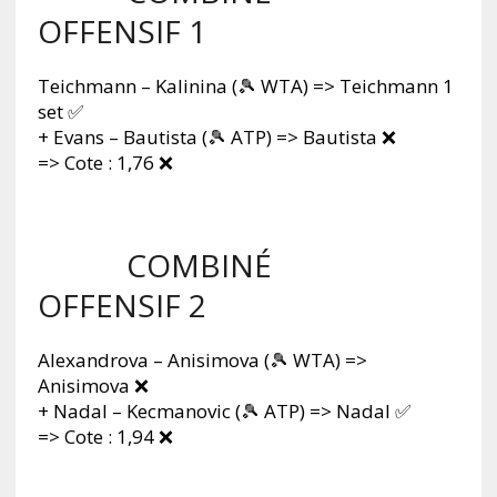
OFFENSIF 1
Teichmann – Kalinina (🎾 WTA) => Teichmann 1
set ✅
+ Evans – Bautista (🎾 ATP) => Bautista ❌
=> Cote : 1,76 ❌
COMBINÉ
OFFENSIF 2
Alexandrova – Anisimova (🎾 WTA) =>
Anisimova ❌
+ Nadal – Kecmanovic (🎾 ATP) => Nadal ✅
=> Cote : 1,94 ❌