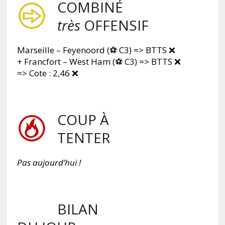
COMBINÉ
très
OFFENSIF
Marseille – Feyenoord (⚽ C3) => BTTS ❌
+ Francfort – West Ham (⚽ C3) => BTTS ❌
=> Cote : 2,46 ❌
COUP À
TENTER
Pas aujourd’hui !
BILAN