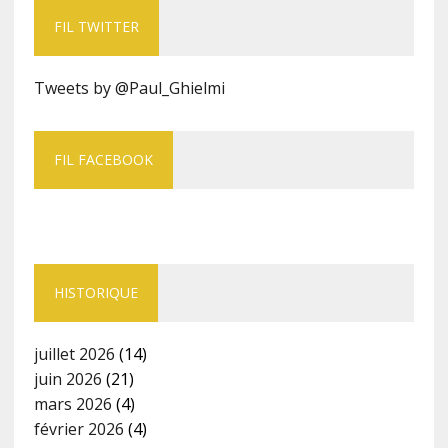
FIL TWITTER
Tweets by @Paul_Ghielmi
FIL FACEBOOK
HISTORIQUE
juillet 2026
(14)
juin 2026
(21)
mars 2026
(4)
février 2026
(4)