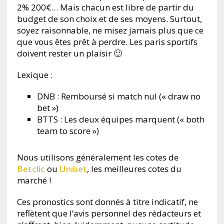
2% 200€… Mais chacun est libre de partir du
budget de son choix et de ses moyens. Surtout,
soyez raisonnable, ne misez jamais plus que ce
que vous êtes prêt à perdre. Les paris sportifs
doivent rester un plaisir 🙂
Lexique :
DNB : Remboursé si match nul (« draw no
bet »)
BTTS : Les deux équipes marquent (« both
team to score »)
Nous utilisons généralement les cotes de
Betclic
ou
Unibet
, les meilleures cotes du
marché !
Ces pronostics sont donnés à titre indicatif, ne
reflètent que l’avis personnel des rédacteurs et