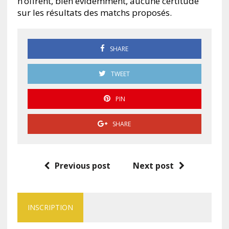
n’offrent, bien évidemment, aucune certitude
sur les résultats des matchs proposés.
SHARE
TWEET
PIN
SHARE
Previous post
Next post
INSCRIPTION