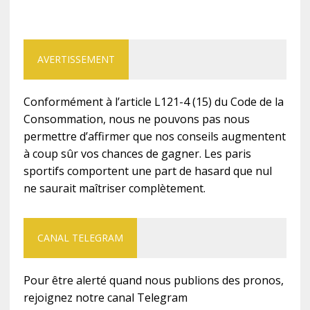
AVERTISSEMENT
Conformément à l’article L121-4 (15) du Code de la
Consommation, nous ne pouvons pas nous
permettre d’affirmer que nos conseils augmentent
à coup sûr vos chances de gagner. Les paris
sportifs comportent une part de hasard que nul
ne saurait maîtriser complètement.
CANAL TELEGRAM
Pour être alerté quand nous publions des pronos,
rejoignez notre canal Telegram