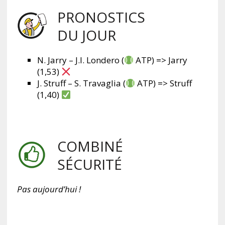
PRONOSTICS
DU JOUR
N. Jarry – J.I. Londero (
ATP) => Jarry
(1,53)
J. Struff – S. Travaglia (
ATP) => Struff
(1,40)
COMBINÉ
SÉCURITÉ
Pas aujourd’hui !