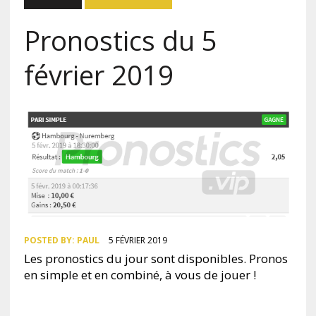
Pronostics du 5
février 2019
POSTED BY:
PAUL
5 FÉVRIER 2019
Les pronostics du jour sont disponibles. Pronos
en simple et en combiné, à vous de jouer !