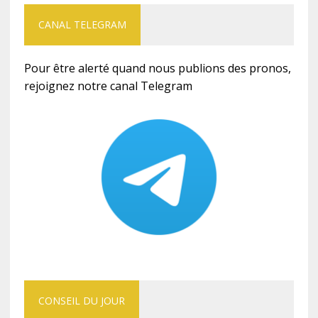
CANAL TELEGRAM
Pour être alerté quand nous publions des pronos,
rejoignez notre canal Telegram
CONSEIL DU JOUR