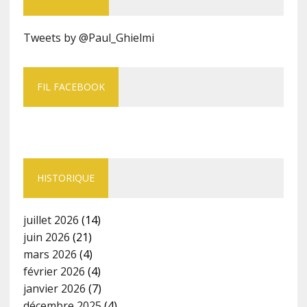
Tweets by @Paul_Ghielmi
FIL FACEBOOK
HISTORIQUE
juillet 2026
(14)
juin 2026
(21)
mars 2026
(4)
février 2026
(4)
janvier 2026
(7)
décembre 2025
(4)