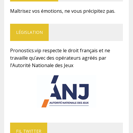
Maîtrisez vos émotions, ne vous précipitez pas.
LÉGISLATION
Pronostics.vip respecte le droit français et ne
travaille qu’avec des opérateurs agréés par
l’Autorité Nationale des Jeux
FIL TWITTER