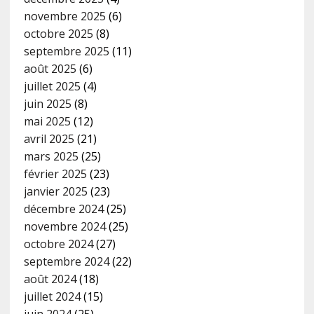
novembre 2025
(6)
octobre 2025
(8)
septembre 2025
(11)
août 2025
(6)
juillet 2025
(4)
juin 2025
(8)
mai 2025
(12)
avril 2025
(21)
mars 2025
(25)
février 2025
(23)
janvier 2025
(23)
décembre 2024
(25)
novembre 2024
(25)
octobre 2024
(27)
septembre 2024
(22)
août 2024
(18)
juillet 2024
(15)
juin 2024
(25)