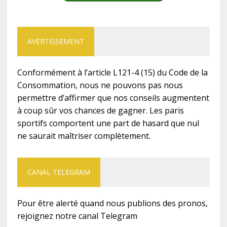
AVERTISSEMENT
Conformément à l’article L121-4 (15) du Code de la
Consommation, nous ne pouvons pas nous
permettre d’affirmer que nos conseils augmentent
à coup sûr vos chances de gagner. Les paris
sportifs comportent une part de hasard que nul
ne saurait maîtriser complètement.
CANAL TELEGRAM
Pour être alerté quand nous publions des pronos,
rejoignez notre canal Telegram