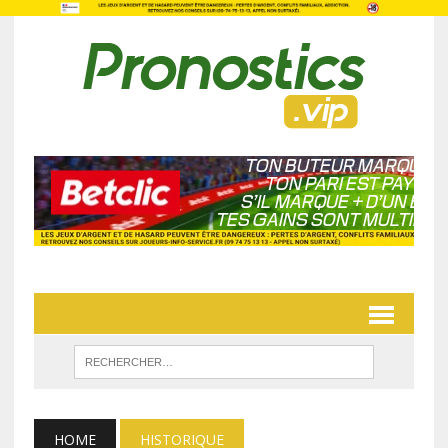
HOME
HISTORIQUE