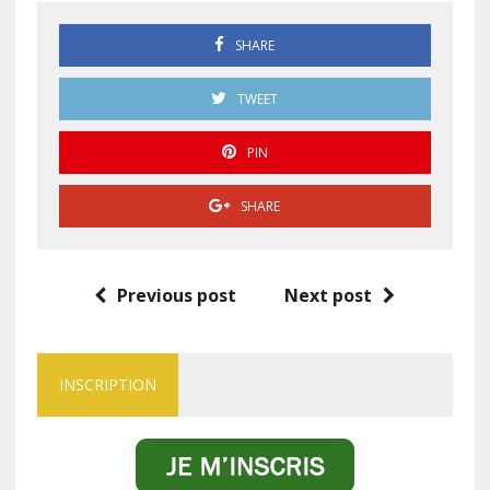
SHARE
TWEET
PIN
SHARE
Previous post
Next post
INSCRIPTION