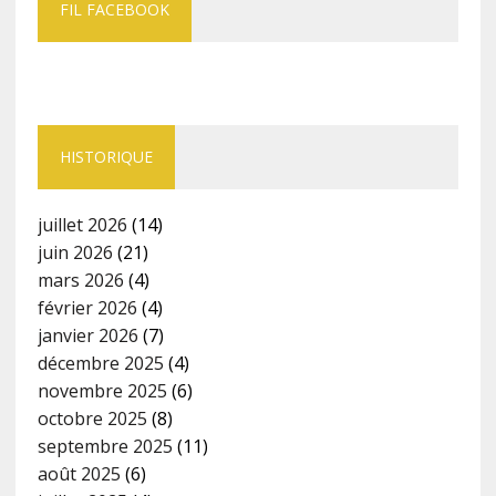
FIL FACEBOOK
HISTORIQUE
juillet 2026
(14)
juin 2026
(21)
mars 2026
(4)
février 2026
(4)
janvier 2026
(7)
décembre 2025
(4)
novembre 2025
(6)
octobre 2025
(8)
septembre 2025
(11)
août 2025
(6)