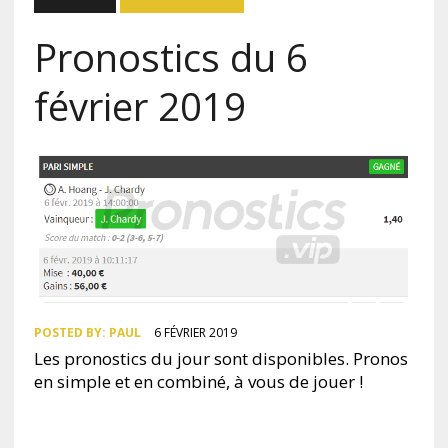
Pronostics du 6
février 2019
POSTED BY:
PAUL
6 FÉVRIER 2019
Les pronostics du jour sont disponibles. Pronos
en simple et en combiné, à vous de jouer !