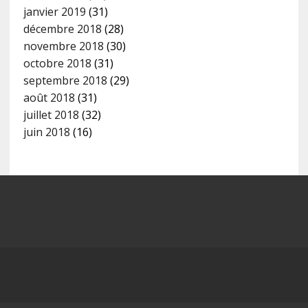
janvier 2019
(31)
décembre 2018
(28)
novembre 2018
(30)
octobre 2018
(31)
septembre 2018
(29)
août 2018
(31)
juillet 2018
(32)
juin 2018
(16)