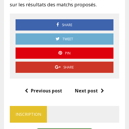
sur les résultats des matchs proposés.
SHARE
TWEET
PIN
SHARE
Previous post
Next post
INSCRIPTION