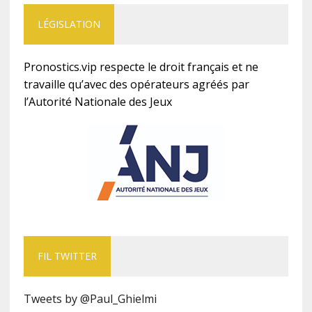
LÉGISLATION
Pronostics.vip respecte le droit français et ne
travaille qu’avec des opérateurs agréés par
l’Autorité Nationale des Jeux
FIL TWITTER
Tweets by @Paul_Ghielmi