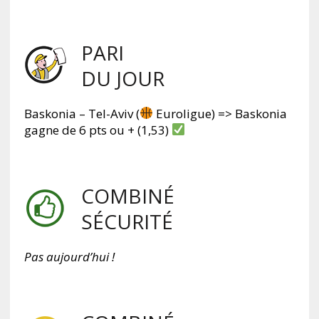
PARI
DU JOUR
Baskonia – Tel-Aviv (
Euroligue) => Baskonia
gagne de 6 pts ou + (1,53)
COMBINÉ
SÉCURITÉ
Pas aujourd’hui !