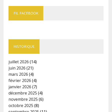
FIL FACEBOOK
HISTORIQUE
juillet 2026
(14)
juin 2026
(21)
mars 2026
(4)
février 2026
(4)
janvier 2026
(7)
décembre 2025
(4)
novembre 2025
(6)
octobre 2025
(8)
septembre 2025
(11)