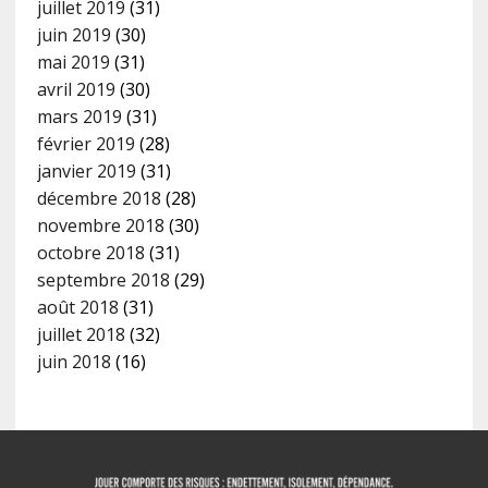
juillet 2019
(31)
juin 2019
(30)
mai 2019
(31)
avril 2019
(30)
mars 2019
(31)
février 2019
(28)
janvier 2019
(31)
décembre 2018
(28)
novembre 2018
(30)
octobre 2018
(31)
septembre 2018
(29)
août 2018
(31)
juillet 2018
(32)
juin 2018
(16)