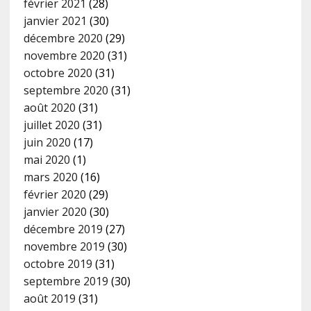
février 2021
(28)
janvier 2021
(30)
décembre 2020
(29)
novembre 2020
(31)
octobre 2020
(31)
septembre 2020
(31)
août 2020
(31)
juillet 2020
(31)
juin 2020
(17)
mai 2020
(1)
mars 2020
(16)
février 2020
(29)
janvier 2020
(30)
décembre 2019
(27)
novembre 2019
(30)
octobre 2019
(31)
septembre 2019
(30)
août 2019
(31)