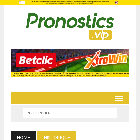
HOME
HISTORIQUE