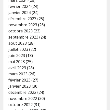
mars 2024
(26)
février 2024
(24)
janvier 2024
(24)
décembre 2023
(25)
novembre 2023
(26)
octobre 2023
(23)
septembre 2023
(24)
août 2023
(28)
juillet 2023
(22)
juin 2023
(18)
mai 2023
(25)
avril 2023
(28)
mars 2023
(26)
février 2023
(27)
janvier 2023
(30)
décembre 2022
(24)
novembre 2022
(30)
octobre 2022
(31)