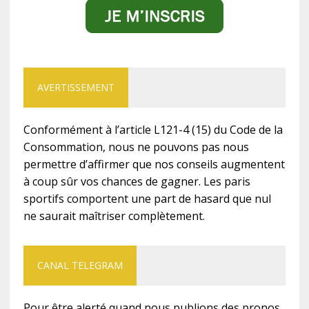
AVERTISSEMENT
Conformément à l’article L121-4 (15) du Code de la
Consommation, nous ne pouvons pas nous
permettre d’affirmer que nos conseils augmentent
à coup sûr vos chances de gagner. Les paris
sportifs comportent une part de hasard que nul
ne saurait maîtriser complètement.
CANAL TELEGRAM
Pour être alerté quand nous publions des pronos,