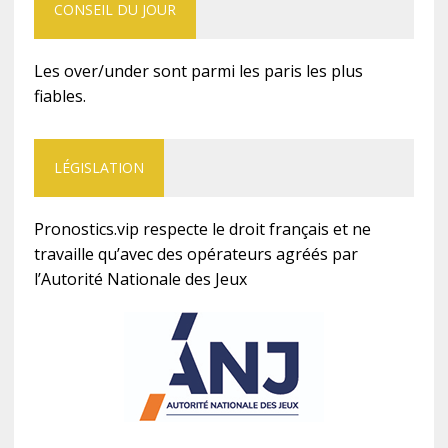
CONSEIL DU JOUR
Les over/under sont parmi les paris les plus
fiables.
LÉGISLATION
Pronostics.vip respecte le droit français et ne
travaille qu’avec des opérateurs agréés par
l’Autorité Nationale des Jeux