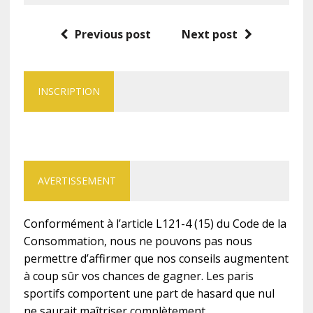
Previous post
Next post
INSCRIPTION
AVERTISSEMENT
Conformément à l’article L121-4 (15) du Code de la
Consommation, nous ne pouvons pas nous
permettre d’affirmer que nos conseils augmentent
à coup sûr vos chances de gagner. Les paris
sportifs comportent une part de hasard que nul
ne saurait maîtriser complètement.