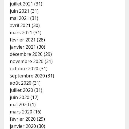
juillet 2021
(31)
juin 2021
(31)
mai 2021
(31)
avril 2021
(30)
mars 2021
(31)
février 2021
(28)
janvier 2021
(30)
décembre 2020
(29)
novembre 2020
(31)
octobre 2020
(31)
septembre 2020
(31)
août 2020
(31)
juillet 2020
(31)
juin 2020
(17)
mai 2020
(1)
mars 2020
(16)
février 2020
(29)
janvier 2020
(30)