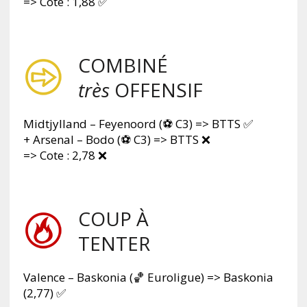
=> Cote : 1,88 ✅
COMBINÉ
très
OFFENSIF
Midtjylland – Feyenoord (⚽ C3) => BTTS ✅
+ Arsenal – Bodo (⚽ C3) => BTTS ❌
=> Cote : 2,78 ❌
COUP À
TENTER
Valence – Baskonia (🏀 Euroligue) => Baskonia
(2,77) ✅