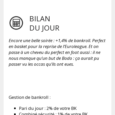
BILAN
DU JOUR
Encore une belle soirée : +1,4% de bankroll. Perfect
en basket pour la reprise de l’Euroleague. Et on
passe à un cheveu du perfect en foot aussi : il ne
nous manque qu’un but de Bodo : ça aurait pu
passer vu les occas qu’ils ont eues.
Gestion de bankroll :
Pari du jour : 2% de votre BK
Combiné sécurité : 1% de votre BK