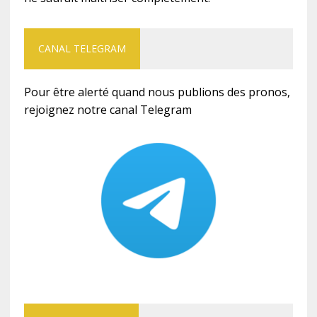
CANAL TELEGRAM
Pour être alerté quand nous publions des pronos,
rejoignez notre canal Telegram