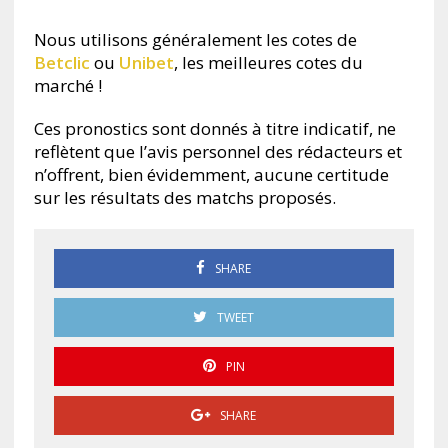
Nous utilisons généralement les cotes de
Betclic
ou
Unibet
, les meilleures cotes du
marché !
Ces pronostics sont donnés à titre indicatif, ne
reflètent que l’avis personnel des rédacteurs et
n’offrent, bien évidemment, aucune certitude
sur les résultats des matchs proposés.
SHARE
TWEET
PIN
SHARE