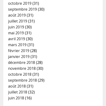
octobre 2019
(31)
septembre 2019
(30)
août 2019
(31)
juillet 2019
(31)
juin 2019
(30)
mai 2019
(31)
avril 2019
(30)
mars 2019
(31)
février 2019
(28)
janvier 2019
(31)
décembre 2018
(28)
novembre 2018
(30)
octobre 2018
(31)
septembre 2018
(29)
août 2018
(31)
juillet 2018
(32)
juin 2018
(16)