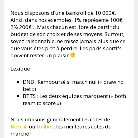
Nous disposons d’une bankroll de 10 000€.
Ainsi, dans nos exemples, 1% représente 100€,
2% 200€… Mais chacun est libre de partir du
budget de son choix et de ses moyens. Surtout,
soyez raisonnable, ne misez jamais plus que ce
que vous êtes prêt à perdre. Les paris sportifs
doivent rester un plaisir
Lexique :
DNB : Remboursé si match nul (« draw no
bet »)
BTTS : Les deux équipes marquent (« both
team to score »)
Nous utilisons généralement les cotes de
Betclic
ou
Unibet
, les meilleures cotes du
marché !