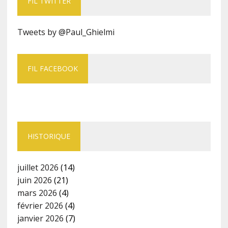
FIL TWITTER
Tweets by @Paul_Ghielmi
FIL FACEBOOK
HISTORIQUE
juillet 2026
(14)
juin 2026
(21)
mars 2026
(4)
février 2026
(4)
janvier 2026
(7)