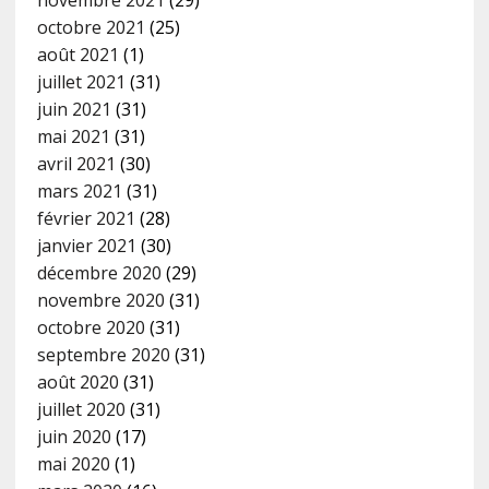
novembre 2021
(29)
octobre 2021
(25)
août 2021
(1)
juillet 2021
(31)
juin 2021
(31)
mai 2021
(31)
avril 2021
(30)
mars 2021
(31)
février 2021
(28)
janvier 2021
(30)
décembre 2020
(29)
novembre 2020
(31)
octobre 2020
(31)
septembre 2020
(31)
août 2020
(31)
juillet 2020
(31)
juin 2020
(17)
mai 2020
(1)