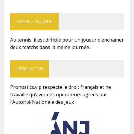
CONSEIL DU JOUR
Au tennis, il est difficile pour un joueur d’enchaîner
deux matchs dans la même journée.
LÉGISLATION
Pronostics.vip respecte le droit français et ne
travaille qu’avec des opérateurs agréés par
l’Autorité Nationale des Jeux