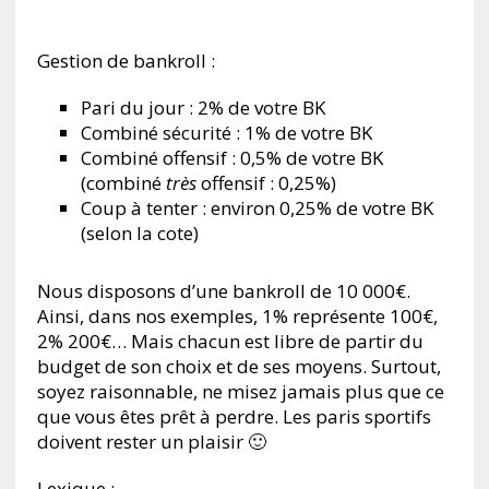
Gestion de bankroll :
Pari du jour : 2% de votre BK
Combiné sécurité : 1% de votre BK
Combiné offensif : 0,5% de votre BK
(combiné
très
offensif : 0,25%)
Coup à tenter : environ 0,25% de votre BK
(selon la cote)
Nous disposons d’une bankroll de 10 000€.
Ainsi, dans nos exemples, 1% représente 100€,
2% 200€… Mais chacun est libre de partir du
budget de son choix et de ses moyens. Surtout,
soyez raisonnable, ne misez jamais plus que ce
que vous êtes prêt à perdre. Les paris sportifs
doivent rester un plaisir 🙂
Lexique :