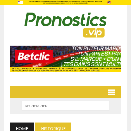
HOME
HISTORIQUE