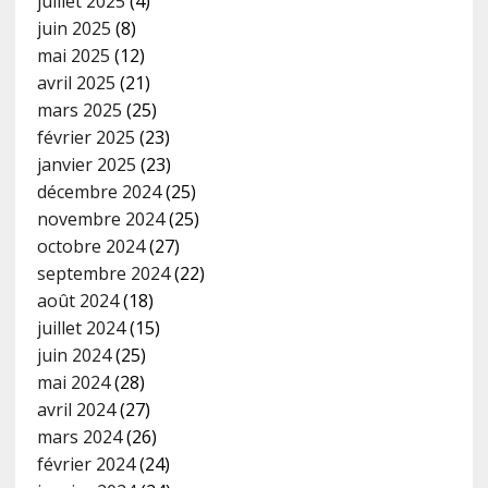
juillet 2025
(4)
juin 2025
(8)
mai 2025
(12)
avril 2025
(21)
mars 2025
(25)
février 2025
(23)
janvier 2025
(23)
décembre 2024
(25)
novembre 2024
(25)
octobre 2024
(27)
septembre 2024
(22)
août 2024
(18)
juillet 2024
(15)
juin 2024
(25)
mai 2024
(28)
avril 2024
(27)
mars 2024
(26)
février 2024
(24)