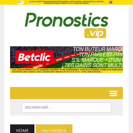
HOME
HISTORIQUE