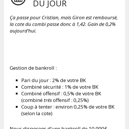
DU JOUR
Ça
passe pour Cristian, mais Giron est remboursé,
la cote du combi passe donc à 1,42. Gain de 0,2%
aujourd’hui.
Gestion de bankroll :
Pari du jour : 2% de votre BK
Combiné sécurité : 1% de votre BK
Combiné offensif : 0,5% de votre BK
(combiné
très
offensif : 0,25%)
Coup à tenter : environ 0,25% de votre BK
(selon la cote)
Nous disposons d’une bankroll de 10 000€.