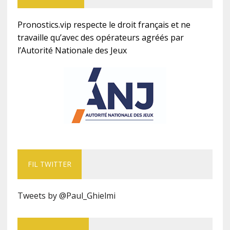
Pronostics.vip respecte le droit français et ne
travaille qu’avec des opérateurs agréés par
l’Autorité Nationale des Jeux
FIL TWITTER
Tweets by @Paul_Ghielmi