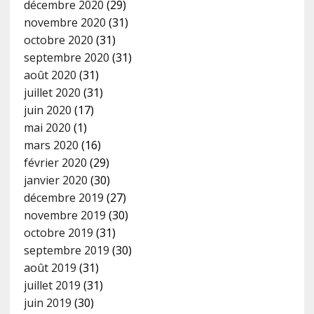
décembre 2020
(29)
novembre 2020
(31)
octobre 2020
(31)
septembre 2020
(31)
août 2020
(31)
juillet 2020
(31)
juin 2020
(17)
mai 2020
(1)
mars 2020
(16)
février 2020
(29)
janvier 2020
(30)
décembre 2019
(27)
novembre 2019
(30)
octobre 2019
(31)
septembre 2019
(30)
août 2019
(31)
juillet 2019
(31)
juin 2019
(30)