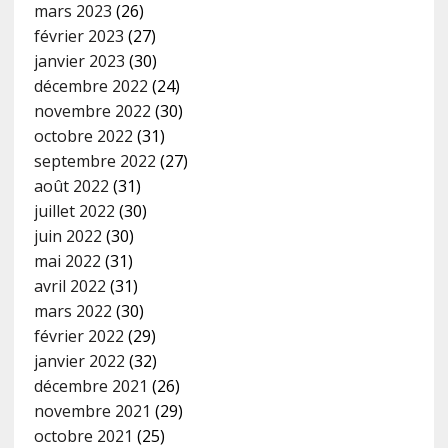
mars 2023
(26)
février 2023
(27)
janvier 2023
(30)
décembre 2022
(24)
novembre 2022
(30)
octobre 2022
(31)
septembre 2022
(27)
août 2022
(31)
juillet 2022
(30)
juin 2022
(30)
mai 2022
(31)
avril 2022
(31)
mars 2022
(30)
février 2022
(29)
janvier 2022
(32)
décembre 2021
(26)
novembre 2021
(29)
octobre 2021
(25)