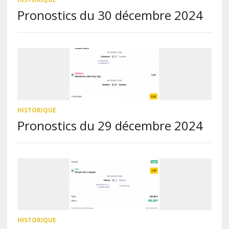
Pronostics du 30 décembre 2024
HISTORIQUE
Pronostics du 29 décembre 2024
HISTORIQUE