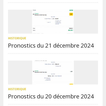
HISTORIQUE
Pronostics du 21 décembre 2024
HISTORIQUE
Pronostics du 20 décembre 2024