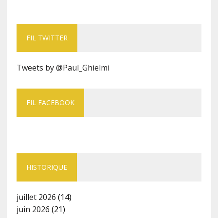
FIL TWITTER
Tweets by @Paul_Ghielmi
FIL FACEBOOK
HISTORIQUE
juillet 2026
(14)
juin 2026
(21)